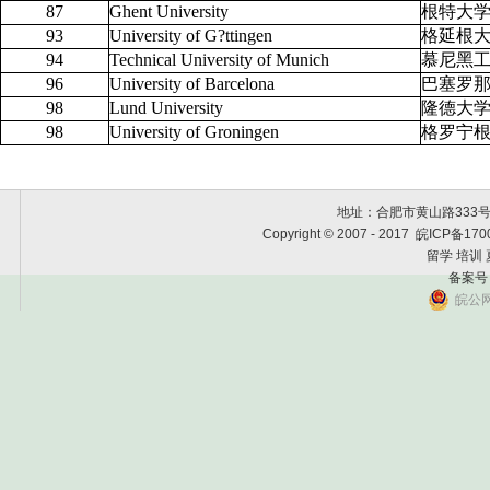
87
Ghent University
根特大
93
University of G?ttingen
格延根
94
Technical University of Munich
慕尼黑
96
University of Barcelona
巴塞罗
98
Lund University
隆德大
98
University of Groningen
格罗宁
地址：合肥市黄山路333号黄金
Copyright © 2007 - 2017 皖
留学 培训
备案号
皖公网