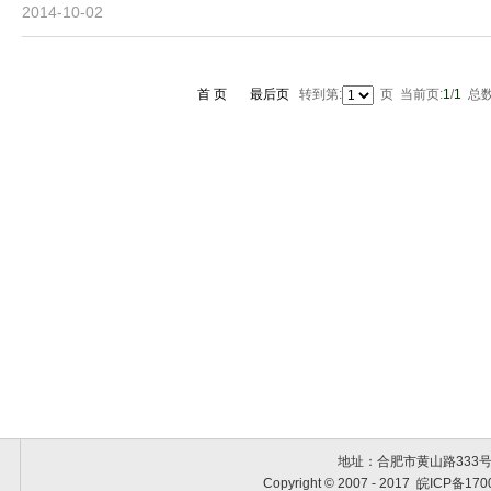
2014-10-02
首 页
最后页
转到第:
页 当前页:
1
/
1
总数
地址：合肥市黄山路333号黄金
Copyright © 2007 - 2017 皖