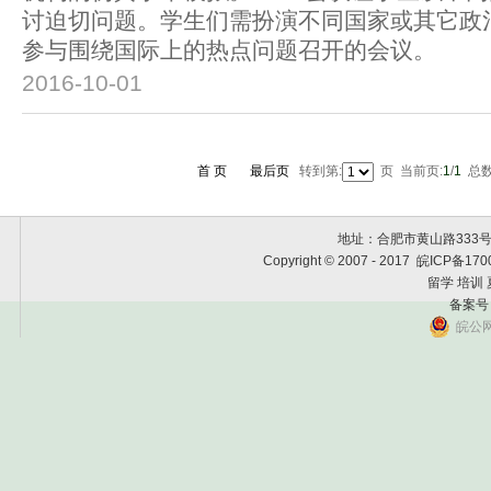
讨迫切问题。学生们需扮演不同国家或其它政
参与围绕国际上的热点问题召开的会议。
2016-10-01
首 页
最后页
转到第:
页 当前页:
1
/
1
总数
地址：合肥市黄山路333号黄金
Copyright © 2007 - 2017 皖
留学 培训
备案号
皖公网