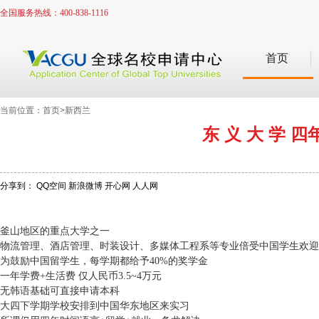
全国服务热线：400-838-1116
首页
当前位置：首页>新西兰
东 义 大 学 四
分享到：
QQ空间
新浪微博
开心网
人人网
釜山地区的重点大学之一
物流管理、酒店管理、时装设计、多媒体工程系等专业倍受中国学生欢迎
为鼓励中国留学生，每学期都给予
40%
的奖学金
一年学费
+
生活费 仅人民币
3.5~
4
万元
无韩语基础可直接申请本科
大四下学期学校安排到中国华东地区来实习