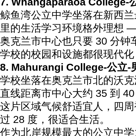
7. Whangaparaoa College
-
鲸鱼湾公立中学坐落在新西兰最大
里的生活学习环境格外理想 
奥克兰市中心也只要 30 分钟
学校的校园和设施都很现代化，建
8. Mahurangi College
-公立
学校坐落在奥克兰市北的沃克
直线距离市中心大约 35 到 4
这片区域气候舒适宜人，四周被
过 28 度，很适合生活。
作为北岸规模最大的公立中学之一